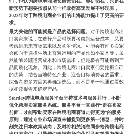
们，也认为跨境电商增长前景仍在、金矿仍在，只是在
新形势下想要按照从前一样取得高速发展不够现实，
2023年对于跨境电商企业们的出海能力提出了更高的要
求。
最为关键的可能就是产品的选择问题。
对于跨境电商出
口卖家来说，在选择产品时既要考虑到运营成本，又要
考虑到未来市场需求以及竞争情况。可能会有许多卖家
会倾向于选择生活上普遍运用的产品比如小家具等，虽
然能够兼顾运营成本和市场需求，但是极有可能遇到产
品同质化现象。因此，跨境电商出口卖家们要挖掘自己
的优势，结合当地特色产业，迎合目标消费者的需求，
综合考虑多方因素再确定选品，而不是单一地通过看数
据和读报告来确定产品。
Starday跨境电商服务平台坚持技术与服务并行，不断
优化跨境卖家服务系统。服务平台一直践行“走在卖家
前面，才能帮助卖家在跨境电商赛道走得更远”的服务
原则，通过专业市场调查来捕捉到更多第一消息，并时
刻关注日本政策动向，及时将相关消息同步给跨境电商
出口卖家们，引导他们根据市场变化以及政策导向做出