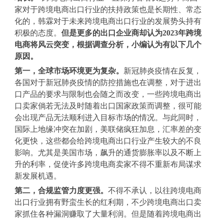
家对于跨境电商出口行业的扶持政策也是长期性、常态
化的，韩霖对于未来跨境电商出口行业的发展势头持有
积极的态度。
但是更多的出口企业商却认为2023年跨境
电商将风云突变，根据调查分析，小编认为有以下几个
原因。
第一，全球市场环境更为复杂。
新冠肺炎疫情在反复，
各国对于新冠肺炎疫情的防控措施也在调整，对于进出
口产品的要求与限制也会随之而改变，一些跨境电商出
口卖家倘若无法及时随着出口国家政策而调整，很可能
会出现产品无法顺利进入目标市场的情况。与此同时，
国际上地缘冲突在加剧，美联储疯狂加息，汇率差的变
化更快，这些都会给跨境电商出口行业产生较大的不良
影响。尤其是美国市场，飙升的通货膨胀率以及不断上
升的利率，促使许多跨境电商卖家不得不重新布局谋求
新发展机遇。
第二，合规监管力度更强。
不得不承认，以往跨境电商
出口行业拥有野蛮生长的红利期，不少跨境电商出口卖
家抓住各种漏洞赚取了大量利润。但是随着跨境电商出