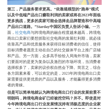
第三，产品服务要求更高。“依靠规模型的“跑单”模式
以及中低端产品出口赚取利润的卖家或将在2023年面临
更多挑战，更多的卖家可能会选择走品牌塑造和中高端
产品出口道路。”Starday中国区负责人告诉小编。
一方
面，
社交电商
与跨境电商的融合程度越来越高，跨境电
商出口卖家们要想抓取社交电商的发展红利期，就必须
依靠高产品和优质服务来获得目标消费者的信任，使得
目标消费者愿意主动在自己的社交媒体平台上推广店铺
和产品。另一方面，众多高手纷纷入局海外市场，卖家
们要面对的是更为复杂以及激烈的市场环境，当消费者
选择权多了，卖家的议价权自然会下降。简言之，综合
各方因素来看，可以肯定的是，2023年跨境电商出口卖
家需要提供更优质的产品以及服务，才能赢得更多消费
者的青睐。
但是可以简单地就认为跨境电商出口行业的发展前景不
明朗吗，跨境电商金矿已经被挖空吗？并不。即使是对
今年跨境电商出口行业发展情况持有消极态度的企业家